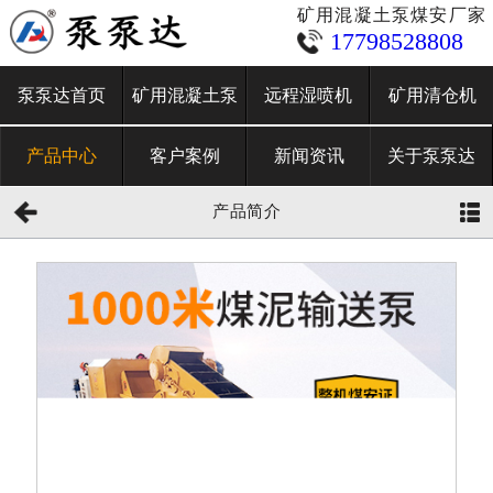
矿用混凝土泵煤安厂家
17798528808
泵泵达首页
矿用混凝土泵
远程湿喷机
矿用清仓机
产品中心
客户案例
新闻资讯
关于泵泵达
产品简介