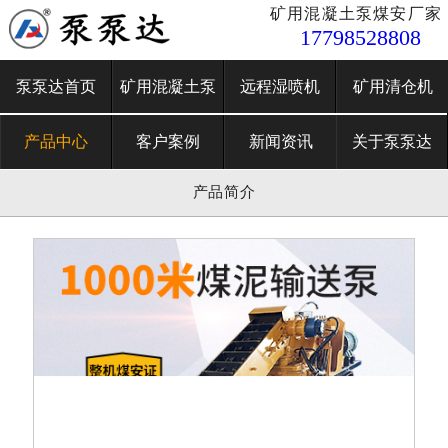
矿用混凝土泵煤安厂家
17798528808
泵泵达首页
矿用混凝土泵
远程湿喷机
矿用清仓机
产品中心
客户案例
新闻资讯
关于泵泵达
产品简介