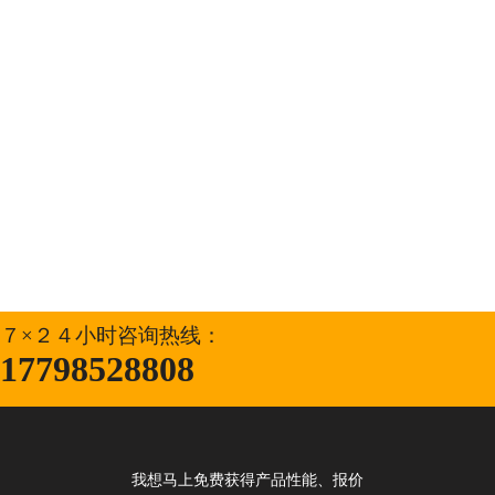
７×２４小时咨询热线：
17798528808
我想马上免费获得产品性能、报价