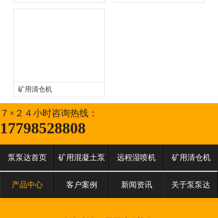
矿用清仓机
７×２４小时咨询热线：
17798528808
泵泵达首页
矿用混凝土泵
远程湿喷机
矿用清仓机
产品中心
客户案例
新闻资讯
关于泵泵达