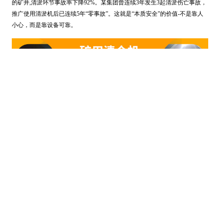
的矿井,清淤环节事故率下降92%。某集团曾连续3年发生3起清淤伤亡事故，
推广使用清淤机后已连续5年“零事故”。这就是“本质安全”的价值-不是靠人
小心，而是靠设备可靠。