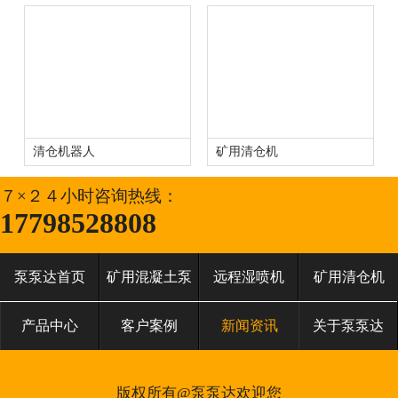
清仓机器人
矿用清仓机
７×２４小时咨询热线：
17798528808
泵泵达首页
矿用混凝土泵
远程湿喷机
矿用清仓机
产品中心
客户案例
新闻资讯
关于泵泵达
版权所有@泵泵达欢迎您