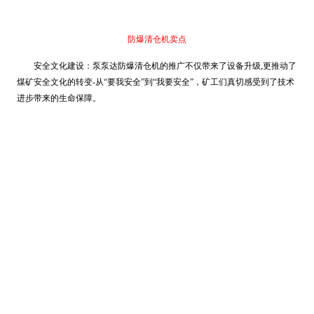
防爆清仓机卖点
安全文化建设：泵泵达防爆清仓机的推广不仅带来了设备升级,更推动了
煤矿安全文化的转变-从“要我安全”到“我要安全”，矿工们真切感受到了技术
进步带来的生命保障。