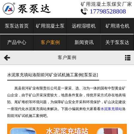
矿用混凝土泵煤安厂家
17798528808
泵泵达首页
矿用混凝土泵
远程湿喷机
矿用清仓机
产品中心
客户案例
新闻资讯
关于泵泵达
客户案例
水泥浆充填站洛阳前河矿业试机施工案例[泵泵达]
嵩县前河矿业有限责任公司是一家采、选、冶为一体的国有中型黄金矿
山企业，由于矿山开采深度较大，地质条件复杂，传统开采方式存在地表塌
陷、尾矿堆积等环境问题，为保障矿山安全开采和环境保护，矿山决定建设
一座现代化水泥浆充填站来解决。下面小编就来给大家看看
水泥浆充填站
洛
阳前河矿试机施工案例吧。