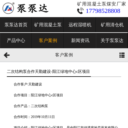
矿用混凝土泵煤安厂家
17798528808
泵泵达首页
矿用混凝土泵
远程湿喷机
矿用清仓机
产品中心
客户案例
新闻资讯
关于泵泵达
客户案例
二次结构泵合作天勤建设-阳江绿地中心c区项目
合作客户:天勤建设
合作项目：阳江绿地中心c区项目
合作产品：二次结构泵
合作时间：2019年10月11日
项目介绍：阳江绿地中心c区项目，是由阳江市绿湾房地产开发有限公