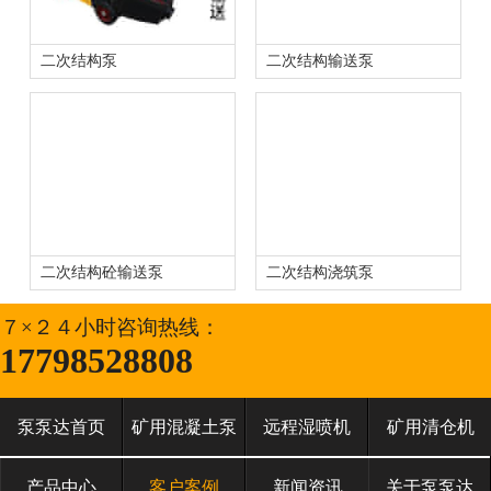
二次结构泵
二次结构输送泵
二次结构砼输送泵
二次结构浇筑泵
７×２４小时咨询热线：
17798528808
泵泵达首页
矿用混凝土泵
远程湿喷机
矿用清仓机
产品中心
客户案例
新闻资讯
关于泵泵达