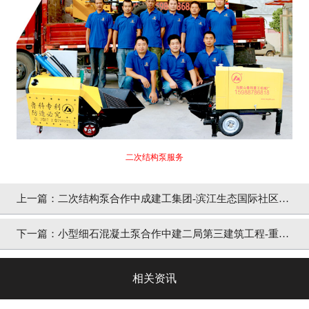
二次结构泵服务
上一篇：二次结构泵合作中成建工集团-滨江生态国际社区商
品住宅
下一篇：小型细石混凝土泵合作中建二局第三建筑工程-重庆
金融街礼嘉项目
相关资讯