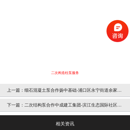
二次构造柱泵服务
上一篇：细石混凝土泵合作扬中基础-浦口区永宁街道余家湾
保障房项目
下一篇：二次结构泵合作中成建工集团-滨江生态国际社区商
品住宅
相关资讯