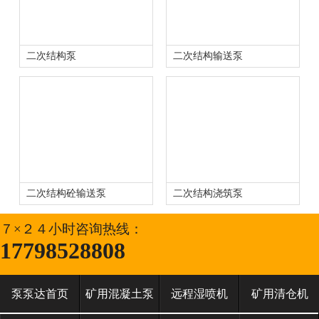
二次结构泵
二次结构输送泵
二次结构砼输送泵
二次结构浇筑泵
７×２４小时咨询热线：
17798528808
泵泵达首页
矿用混凝土泵
远程湿喷机
矿用清仓机