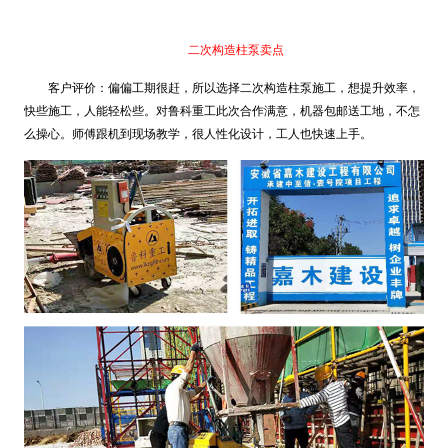
二次构造柱泵卖点
客户评价：偏偏工期很赶，所以选择二次构造柱泵施工，想提升效率，
快些施工，人能轻松些。对鲁科重工此次合作满意，机器包邮送工地，不怎
么操心。师傅跟机到现场教学，很人性化设计，工人也快速上手。