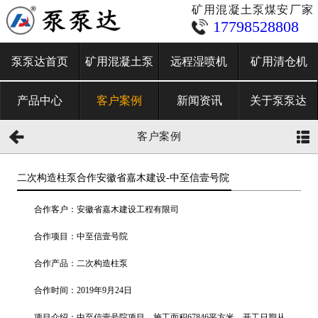
矿用混凝土泵煤安厂家
17798528808
泵泵达首页
矿用混凝土泵
远程湿喷机
矿用清仓机
产品中心
客户案例
新闻资讯
关于泵泵达
客户案例
二次构造柱泵合作安徽省嘉木建设-中至信壹号院
合作客户：安徽省嘉木建设工程有限司
合作项目：中至信壹号院
合作产品：二次构造柱泵
合作时间：2019年9月24日
项目介绍：中至信壹号院项目，施工面积67846平方米。开工日期从