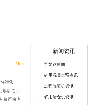
新闻资讯
More
泵泵达新闻
矿用混凝土泵资讯
产标准化验
远程湿喷机资讯
,煤矿安全
收[泵泵达]
矿用清仓机资讯
有着严格考