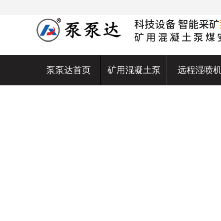
泵泵达首页
矿用混凝土泵
远程湿喷