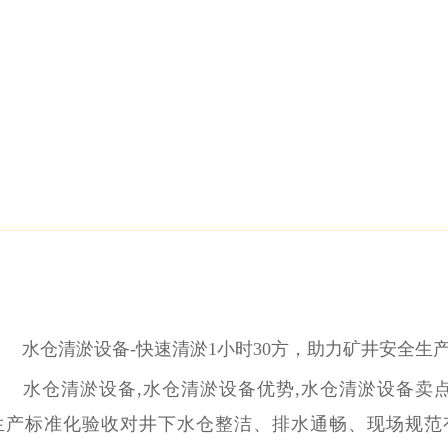
水仓清淤设备-快速清淤1小时30方，助力矿井安全生
水仓清淤设备,水仓清淤设备优势,水仓清淤设备卖点
生产标准化验收对井下水仓整洁、排水通畅、现场规范