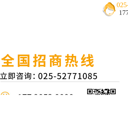
025
17