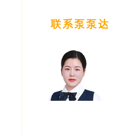
联系泵泵达