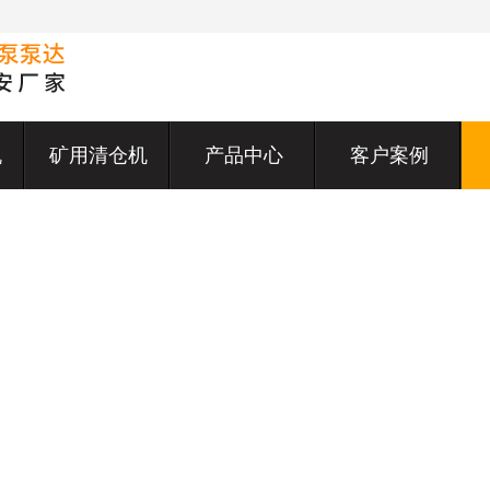
机
矿用清仓机
产品中心
客户案例