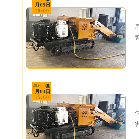
月05日
15:00
08
2026
月03日
15:00