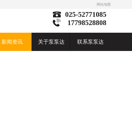
网站地图
025-52771085
17798528808
新闻资讯
关于泵泵达
联系泵泵达