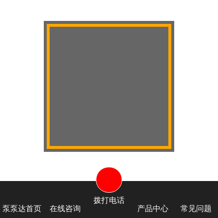
拨打电话
泵泵达首页
在线咨询
产品中心
常见问题