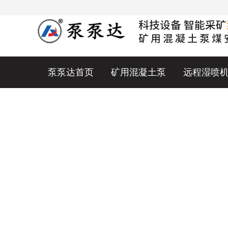
泵泵达首页
矿用混凝土泵
远程湿喷