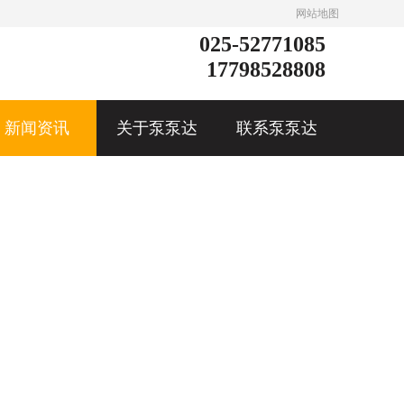
网站地图
025-52771085
17798528808
新闻资讯
关于泵泵达
联系泵泵达