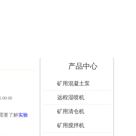
产品中心
矿用混凝土泵
远程湿喷机
5:00:00
矿用清仓机
需要了解
实验
矿用搅拌机