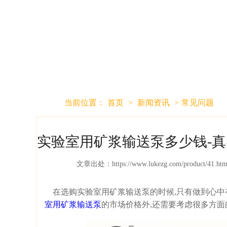
当前位置：
首页
>
新闻资讯
>
常见问题
实验室用矿浆输送泵多少钱-真
文章出处：
https://www.lukezg.com/product/41.htm
在选购实验室用矿浆输送泵的时候,只有做到心中
室用矿浆输送泵
的市场价格外,还需要考虑很多方