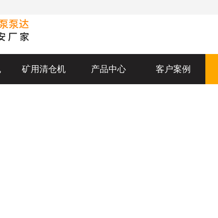
机
矿用清仓机
产品中心
客户案例