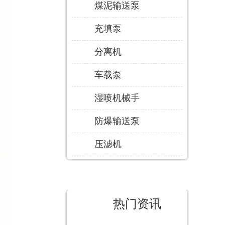
煤泥输送泵
充填泵
分离机
车载泵
湿喷机械手
防爆输送泵
压滤机
热门资讯