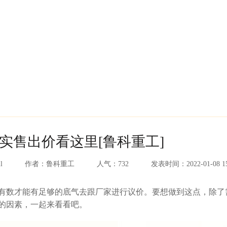
实售出价看这里[鲁科重工]
l
作者：
鲁科重工
人气：
732
发表时间：
2022-01-08 1
有数才能有足够的底气去跟厂家进行议价。要想做到这点，除了
面的因素，一起来看看吧。