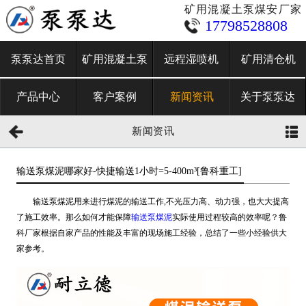
矿用混凝土泵煤安厂家
17798528808
泵泵达首页
矿用混凝土泵
远程湿喷机
矿用清仓机
产品中心
客户案例
新闻资讯
关于泵泵达
新闻资讯
输送泵煤泥哪家好-快捷输送1小时=5-400m³[鲁科重工]
输送泵煤泥用来进行煤泥的输送工作,不光压力高、动力强，也大大提高
了施工效率。那么如何才能保障
输送泵煤泥
实际使用过程较高的效率呢？鲁
科厂家根据自家产品的性能及丰富的现场施工经验，总结了一些小经验供大
家参考。