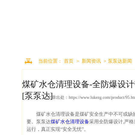
当前位置：
首页
>
新闻资讯
>
泵泵达新闻
煤矿水仓清理设备-全防爆设
[泵泵达]
文章出处：
https://www.lukezg.com/product/95.ht
煤矿水仓清理设备是煤矿安全生产中不可或缺的
要。泵泵达
煤矿水仓清理设备
采用全防爆设计,严
运行，真正实现“安全无忧”。