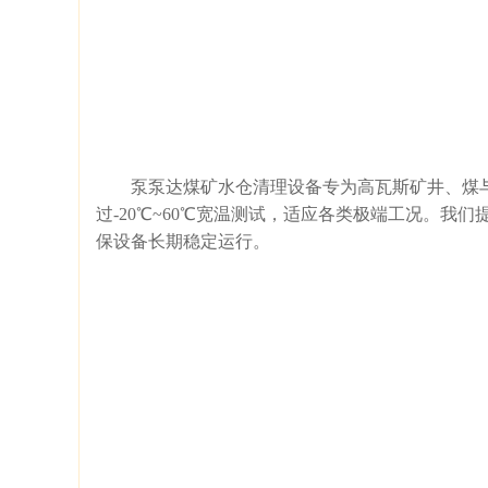
泵泵达煤矿水仓清理设备专为高瓦斯矿井、煤与瓦
过-20℃~60℃宽温测试，适应各类极端工况。
保设备长期稳定运行。