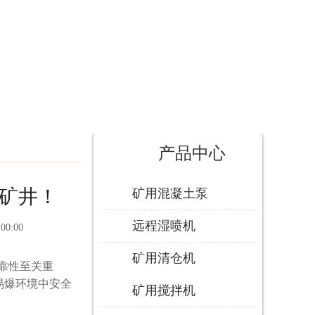
产品中心
矿井！
矿用混凝土泵
远程湿喷机
:00:00
矿用清仓机
靠性至关重
易爆环境中安全
矿用搅拌机