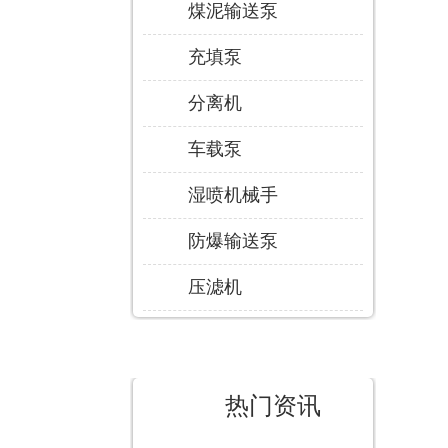
煤泥输送泵
充填泵
分离机
车载泵
湿喷机械手
防爆输送泵
压滤机
热门资讯