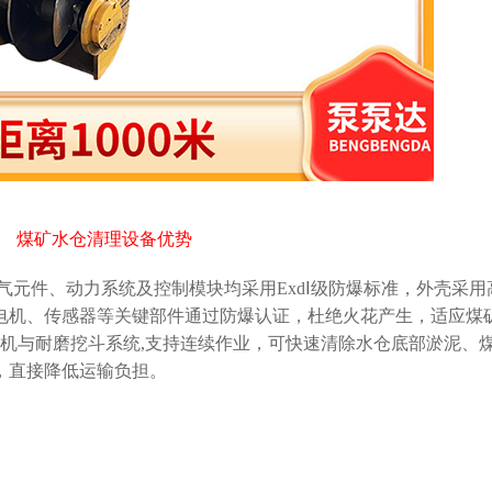
煤矿水仓清理设备优势
元件、动力系统及控制模块均采用ExdⅠ级防爆标准，外壳采用
电机、传感器等关键部件通过防爆认证，杜绝火花产生，适应煤
机与耐磨挖斗系统,支持连续作业，可快速清除水仓底部淤泥、
，直接降低运输负担。