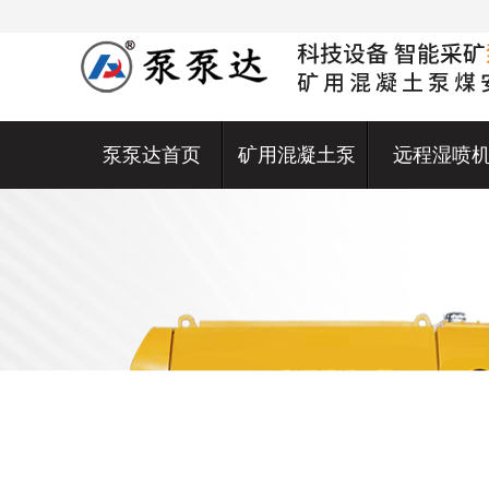
泵泵达首页
矿用混凝土泵
远程湿喷