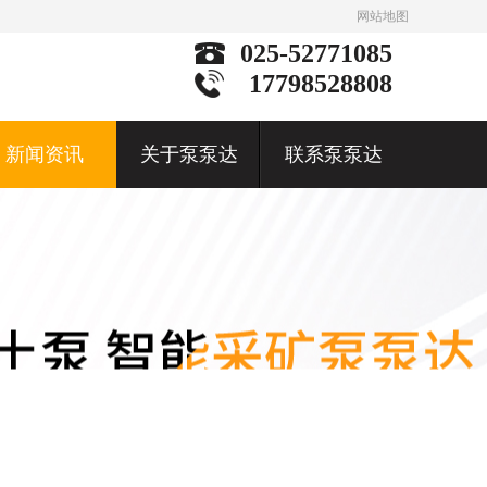
网站地图
025-52771085
17798528808
新闻资讯
关于泵泵达
联系泵泵达