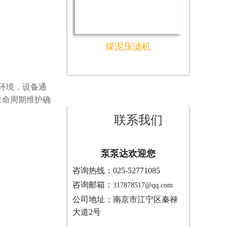
煤泥压滤机
环境，设备通
生命周期维护确
联系我们
泵泵达欢迎您
咨询热线：025-52771085
咨询邮箱：
317878517@qq.com
公司地址：南京市江宁区秦禄
大道2号