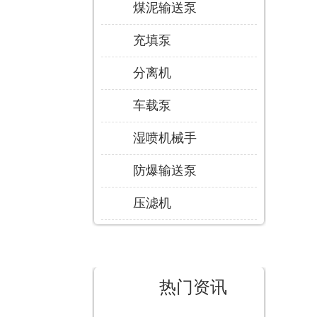
煤泥输送泵
充填泵
分离机
车载泵
湿喷机械手
防爆输送泵
压滤机
热门资讯