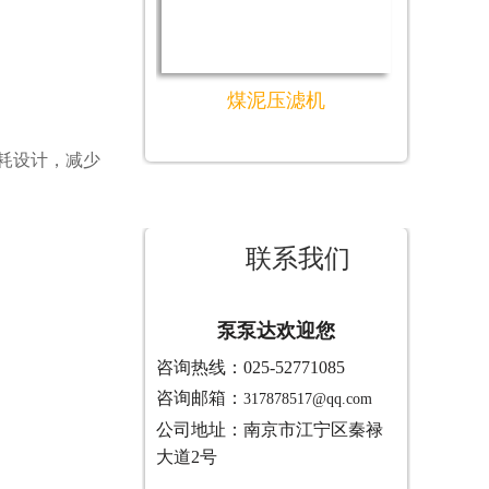
煤泥压滤机
耗设计，减少
联系我们
泵泵达欢迎您
咨询热线：025-52771085
咨询邮箱：
317878517@qq.com
公司地址：南京市江宁区秦禄
大道2号