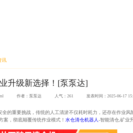
资讯
业升级新选择！[泵泵达]
ml
作者：
泵泵达
人气：
261
发表时间：
2025-06-17 15
全的重要挑战，传统的人工清淤不仅耗时耗力，还存在作业风
决方案，彻底颠覆传统作业模式！
水仓清仓机器人
-智能清仓,矿业