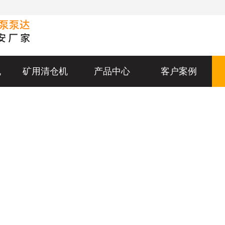
机
矿用清仓机
产品中心
客户案例