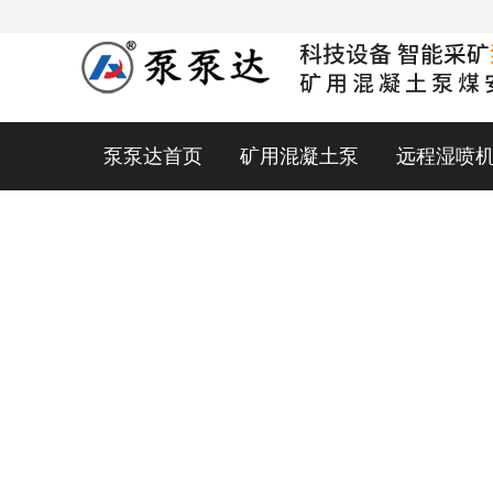
泵泵达首页
矿用混凝土泵
远程湿喷