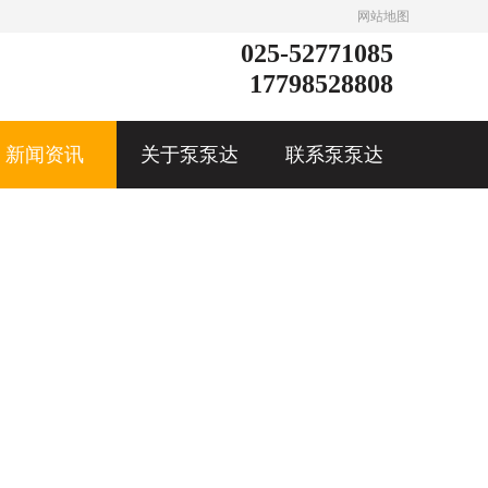
网站地图
025-52771085
17798528808
新闻资讯
关于泵泵达
联系泵泵达