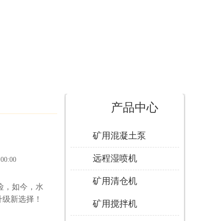
产品中心
矿用混凝土泵
远程湿喷机
:00:00
矿用清仓机
险，如今，水
升级新选择！
矿用搅拌机