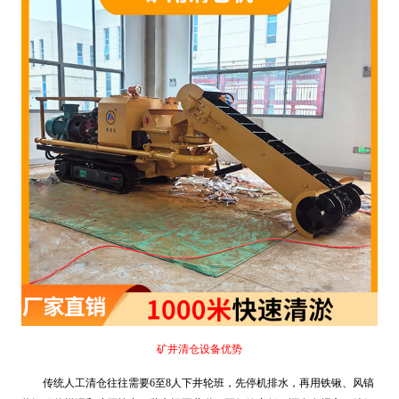
矿井清仓设备优势
传统人工清仓往往需要6至8人下井轮班，先停机排水，再用铁锹、风镐