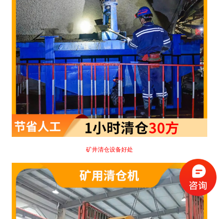
矿井清仓设备好处