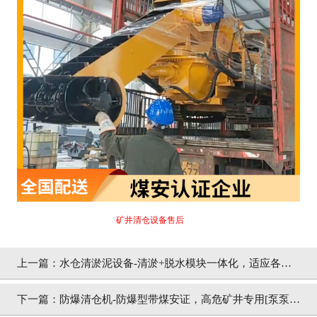
矿井清仓设备售后
上一篇：水仓清淤泥设备-清淤+脱水模块一体化，适应各类
复杂煤矿水仓环境[泵泵达]
下一篇：防爆清仓机-防爆型带煤安证，高危矿井专用[泵泵