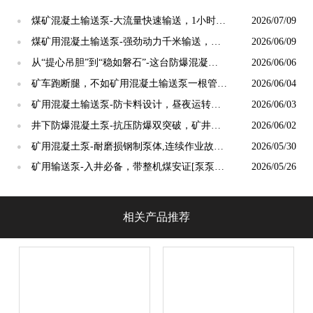
煤矿混凝土输送泵-大流量快速输送，1小时打
2026/07/09
●
30方起[泵泵达]
煤矿用混凝土输送泵-强劲动力千米输送，井
2026/06/09
●
下施工不再“来回折腾”[泵泵达]
从“提心吊胆”到“稳如磐石”-这台防爆混凝土
2026/06/06
●
泵车让井下施工变了天[泵泵达]
矿车跑断腿，不如矿用混凝土输送泵一根管
2026/06/04
●
[泵泵达]
矿用混凝土输送泵-防卡料设计，昼夜运转不
2026/06/03
●
宕机[泵泵达]
井下防爆混凝土泵-抗压防爆双突破，矿井耐
2026/06/02
●
用周期延长50%[泵泵达]
矿用混凝土泵-耐磨损钢制泵体,连续作业故障
2026/05/30
●
率趋零[泵泵达]
矿用输送泵-入井必备，带整机煤安证[泵泵
2026/05/26
●
达]
相关产品推荐