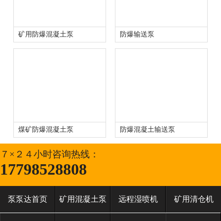
矿用防爆混凝土泵
防爆输送泵
煤矿防爆混凝土泵
防爆混凝土输送泵
７×２４小时咨询热线：
17798528808
泵泵达首页
矿用混凝土泵
远程湿喷机
矿用清仓机