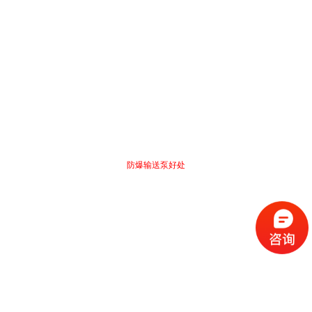
防爆输送泵好处