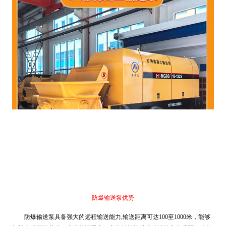
防爆输送泵优势
防爆输送泵具备强大的远程输送能力,输送距离可达100至1000米，能够