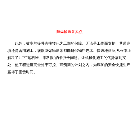
防爆输送泵卖点
此外，效率的提升直接转化为工期的保障。无论是工作面支护、巷道充
填还是密闭施工，该款防爆输送泵都能确保物料连续、快速地供应,从根本上
解决了井下“运料难、用料慢”的卡脖子问题。让机械化施工的优势落到实
处，使工程进度完全处于可控、可预期的计划之内，为煤矿的安全快捷生产
赢得了宝贵时间。