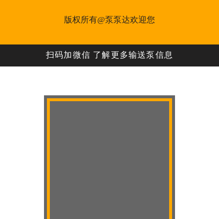
版权所有@泵泵达欢迎您
扫码加微信 了解更多输送泵信息