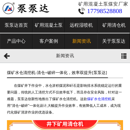
矿用混凝土泵煤安厂家
17798528808
泵泵达首页
矿用混凝土泵
远程湿喷机
矿用清仓机
产品中心
客户案例
新闻资讯
关于泵泵达
新闻资讯
煤矿水仓清挖机-清仓+破碎一体化，效率双提升[泵泵达]
在煤矿井下作业中，水仓淤积煤泥和矸石是影响排水系统稳定运行的重
要问题，传统的人工清挖方式不仅效率低下，而且存在安全风险，针对这一
难题，泵泵达创新性地推出了煤矿水仓清挖机。这款
煤矿水仓清挖机
采
用“清仓+破碎”一体化设计,大幅提升作业效率，有效降低人工成本，成为现
代化煤矿清淤作业的优选设备。