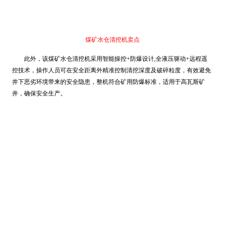
煤矿水仓清挖机卖点
此外，该煤矿水仓清挖机采用智能操控+防爆设计,全液压驱动+远程遥
控技术，操作人员可在安全距离外精准控制清挖深度及破碎粒度，有效避免
井下恶劣环境带来的安全隐患，整机符合矿用防爆标准，适用于高瓦斯矿
井，确保安全生产。