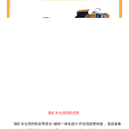
煤矿水仓清挖机优势
煤矿水仓清挖机采用清仓+破碎一体化设计,作业流程更快捷， 该设备集