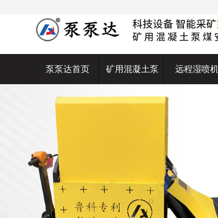
泵泵达首页
矿用混凝土泵
远程湿喷