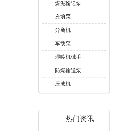
煤泥输送泵
充填泵
分离机
车载泵
湿喷机械手
防爆输送泵
压滤机
热门资讯