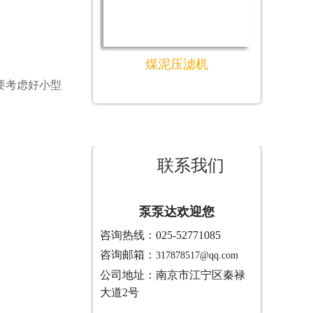
煤泥压滤机
要考虑好小型
联系我们
泵泵达欢迎您
咨询热线：025-52771085
咨询邮箱：
317878517@qq.com
公司地址：南京市江宁区秦禄
大道2号