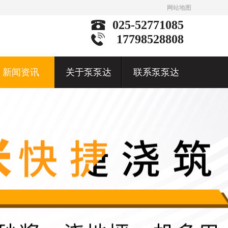
网站地图
025-52771085
17798528808
新闻资讯
关于泵泵达
联系泵泵达