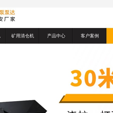
机
矿用清仓机
产品中心
客户案例